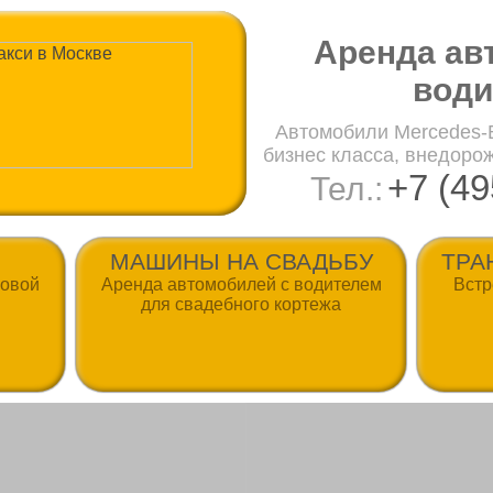
Аренда ав
води
Автомобили Mercedes-B
бизнес класса, внедорож
+7 (49
Тел.:
МАШИНЫ НА СВАДЬБУ
ТРА
совой
Аренда автомобилей с водителем
Встр
для свадебного кортежа