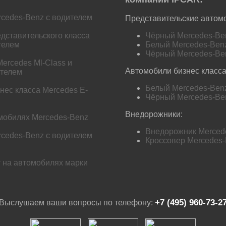
cedes-Benz с водителем
Представительские автом
дставительского класса
Чёрный Mercedes-Ben
телем
Белый Mercedes-Benz
Чёрный Mercedes-Ben
ercedes Ml-Class и
Автомобили бизнес класса
ителем
Белый Mercedes-Benz
нес класса Mercedes E-
Чёрный Mercedes-Ben
Внедорожники:
омобилях Mercedes-Benz
Внедорожник Mercede
cedes-Benz с водителем
Кроссовер Mercedes-
т на автомобилях марки
+7 (495) 960-73-2
Выслушаем ваши вопросы по телефону: