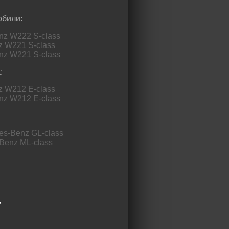
обили:
z W222 S-class
 W221 S-class
z W221 S-class
:
 W212 E-class
z W212 E-class
s-Benz GL-class
Benz ML-class
7