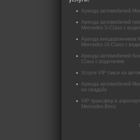
Аренда автомобилей Mer
Аренда автомобилей пре
Mercedes S-Class с води
Аренда внедорожников M
Mercedes Gl-Class с вод
Аренда автомобилей биз
Class с водителем
Услуги VIP такси на авт
Аренда автомобилей Mer
на свадьбу
VIP трансфер в аэропор
Mercedes-Benz