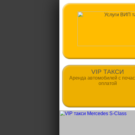
VIP ТАКСИ
Аренда автомобилей с поча
оплатой